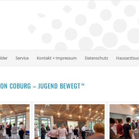
lder
Service
Kontakt + Impressum
Datenschutz
Hausarztsu
GION COBURG – JUGEND BEWEGT
“