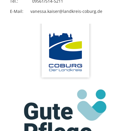
Tel.: 09561/514-5211
E-Mail: vanessa.kaiser@landkreis-coburg.de