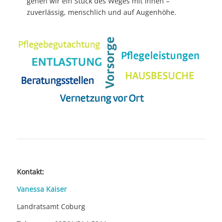
gehen wir ein Stück des Weges mit Ihnen –
zuverlässig, menschlich und auf Augenhöhe.
Kontakt:
Vanessa Kaiser
Landratsamt Coburg